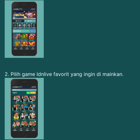
2. Pilih game Idnlive favorit yang ingin di mainkan.