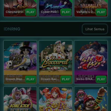
Chinchirorin
Cyber Pinball
Valhalla's Dice
PLAY
PLAY
PLAY
IDNRNG
Lihat Semua
Dream Blackjack
Dream Baccarat
Sicbo IDNArcade
PLAY
PLAY
PLAY