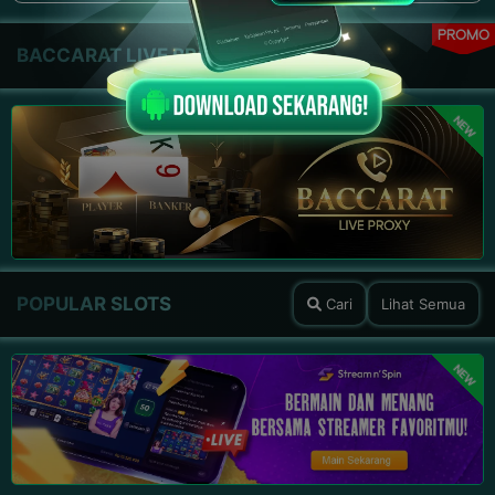
PROMO
BACCARAT LIVE PROXY
NEW
POPULAR SLOTS
Cari
Lihat Semua
NEW